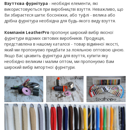
Взуттєва фурнітура
- необхідні елементи, які
використовуються при виробництві взуття. Неважливо, що
Ви збираєтеся шити: босоніжки, або туфлі - велика або
дрібна фурнітура необхідна для будь-якого виду взуття.
Компанія LeatherPro
пропонує широкий вибір якісної
фурнітури відомих світових виробників. Продукція,
представлена ​​в нашому каталозі - товар відмінної якості,
який ми пропонуємо придбати за лояльною оптовою ціною.
Якщо Вас цікавить фурнітура для взуття, купити яку
необхідно великим і малим оптом, ми пропонуємо Вам
широкий вибір імпортної фурнітури.